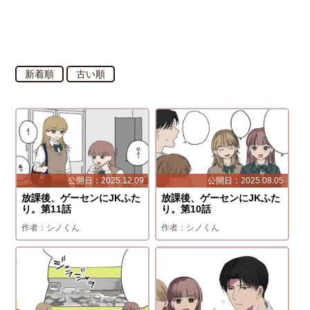
新着順
古い順
2025.12.09
2025.08.05
放課後、ゲーセンにJKふた
放課後、ゲーセンにJKふた
り。第11話
り。第10話
シノくん
シノくん