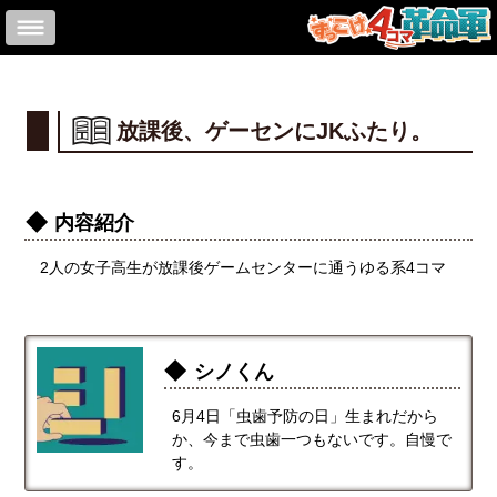
放課後、ゲーセンにJKふたり。
内容紹介
2人の女子高生が放課後ゲームセンターに通うゆる系4コマ
シノくん
6月4日「虫歯予防の日」生まれだから
か、今まで虫歯一つもないです。自慢で
す。