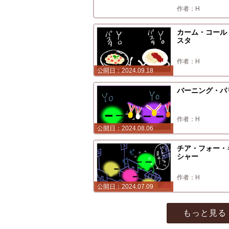
H
カーム・コール
スタ
H
2024.09.18
バーニング・パ
H
2024.08.06
チア・フォー・
シャー
H
2024.07.09
もっと見る