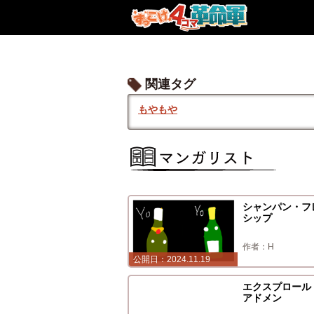
関連タグ
もやもや
シャンパン・フ
シップ
H
2024.11.19
2024.10.16
エクスプロール
アドメン