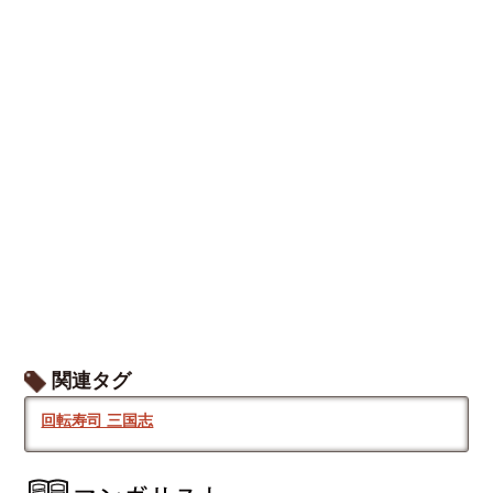
関連タグ
回転寿司 三国志