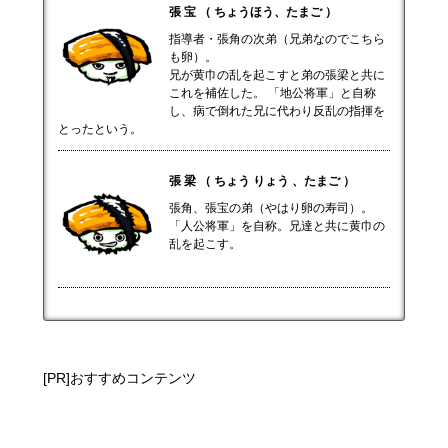
張 宝 （ ちょうほう、たまご ）
指導者・張角の次弟（兄弟なのでこちら
も卵）。
兄が黄巾の乱を起こすと弟の張梁と共に
これを補佐した。 「地公将軍」と自称
し、病で倒れた兄に代わり反乱の指揮を
とったという。
張 梁 （ ちょう りょう 、たまご ）
張角、張宝の弟（やはり卵の寿司）。
「人公将軍」を自称。兄達と共に黄巾の
乱を起こす。
[PR]おすすめコンテンツ