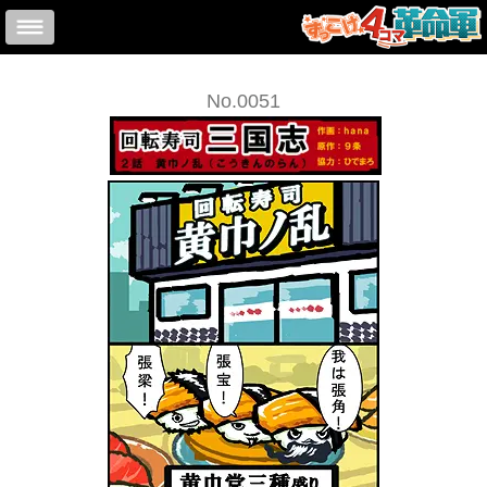
No.0051