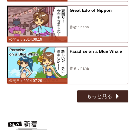
Great Edo of Nippon
hana
2014.08.19
Paradise on a Blue Whale
hana
2014.07.29
もっと見る