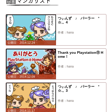
つぃんず ♪ パーラー °
☆.。4
hana
2014.12.24
Thank you PlaystationⓇ H
ome！
hana
2014.12.09
つぃんず ♪ パーラー °
☆.。3
hana
2014.11.17