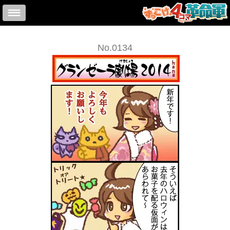
No.0134