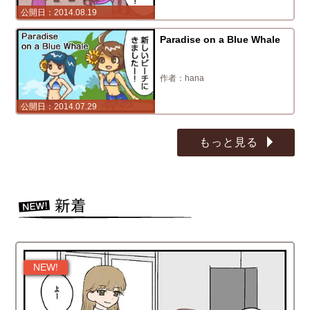
2014.08.19
Paradise on a Blue Whale
hana
2014.07.29
もっと見る