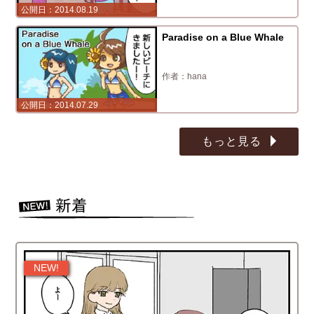
2014.08.19
Paradise on a Blue Whale
hana
2014.07.29
もっと見る