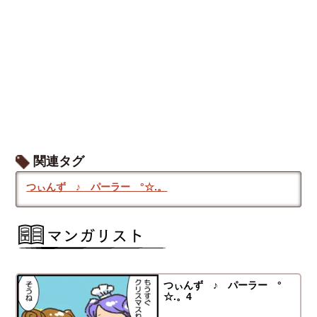
関連タグ
つぃんず ♪ パーラー °☆.。
つぃんず ♪ パーラー °
☆.。4