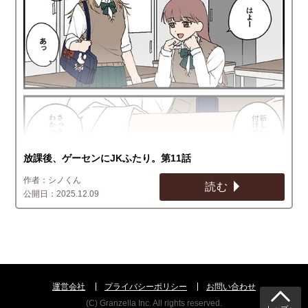
放課後、ゲーセンにJKふたり。第11話
シノくん
読む
2025.12.09
運営会社
プライバシーポリシー
お問い合わせ
(C) Granzella Inc. All rights reserved.