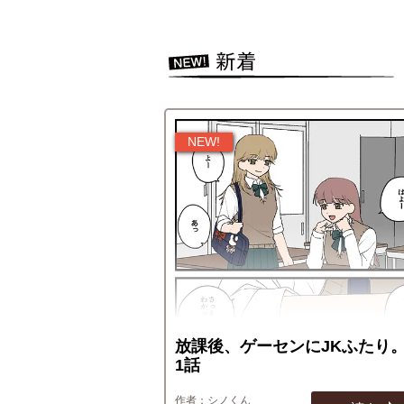
放課後、ゲーセンにJKふたり。
1話
シノくん