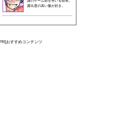
謎のゲーム部を率いる部長。
露出度の高い服が好き。
[PR]おすすめコンテンツ