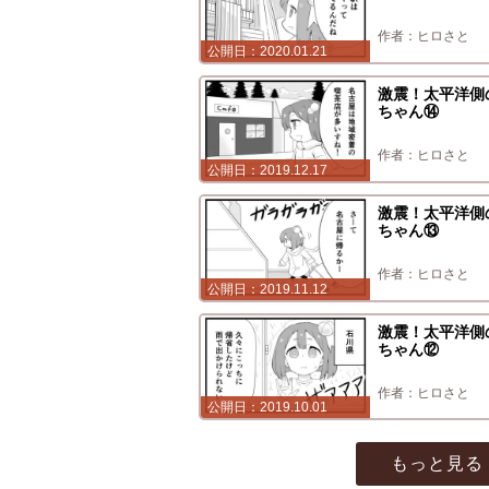
ヒロさと
2020.01.21
激震！太平洋側
ちゃん⑭
ヒロさと
2019.12.17
激震！太平洋側
ちゃん⑬
ヒロさと
2019.11.12
激震！太平洋側
ちゃん⑫
ヒロさと
2019.10.01
もっと見る