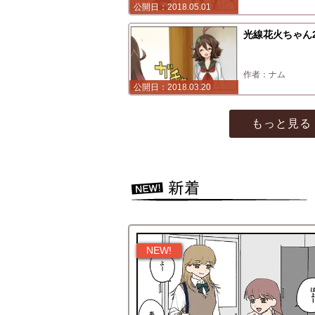
2018.05.01
光線花火ちゃん2
ナム
2018.03.20
もっと見る