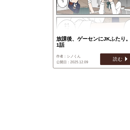
放課後、ゲーセンにJKふたり。
1話
シノくん
読む
2025.12.09