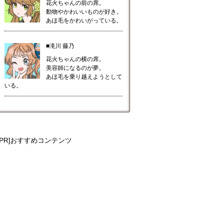
花火ちゃんの前の席。
動物やかわいいものが好き。
あほ毛をかわいがっている。
■滝川 藤乃
花火ちゃんの横の席。
美容師になるのが夢。
あほ毛を乗り越えようとして
いる。
[PR]おすすめコンテンツ