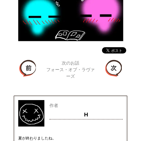
次のお話
フォース・オブ・ラヴァ
ーズ
作者
H
夏が終わりましたね。