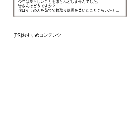
今年は夏らしいことをほとんどしませんでした。
皆さんはどうですか？
僕はそうめんを茹でて蚊取り線香を焚いたことぐらいかナ…
[PR]おすすめコンテンツ