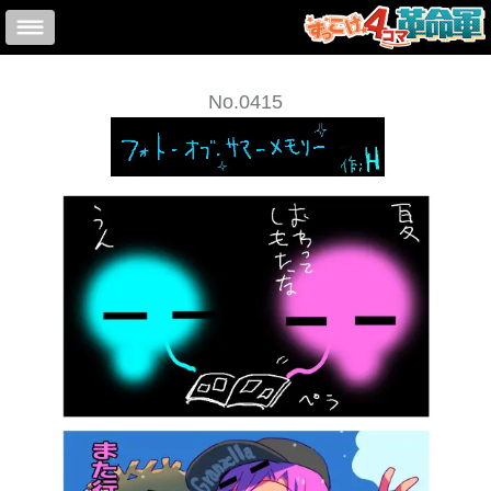
No.0415