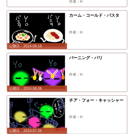
H
カーム・コールド・パスタ
H
2024.09.18
バーニング・パリ
H
2024.08.06
チア・フォー・キャッシャー
H
2024.07.09