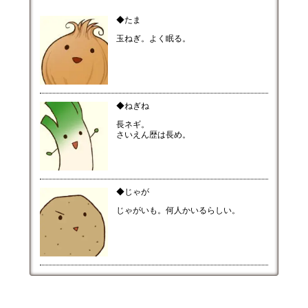
◆たま
玉ねぎ。よく眠る。
◆ねぎね
長ネギ。
さいえん歴は長め。
◆じゃが
じゃがいも。何人かいるらしい。