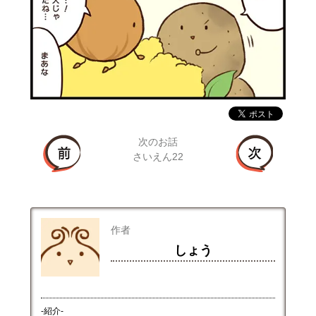
次のお話
さいえん22
作者
しょう
-紹介-