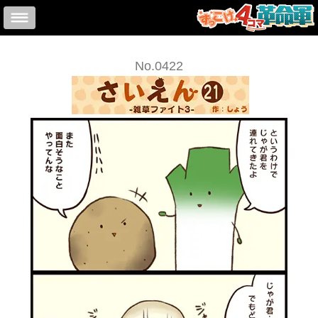
No.0422