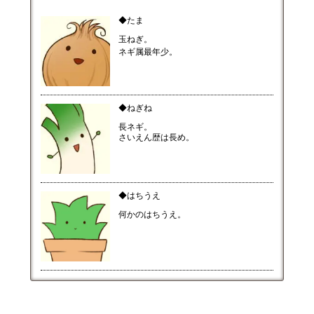
◆たま
玉ねぎ。
ネギ属最年少。
◆ねぎね
長ネギ。
さいえん歴は長め。
◆はちうえ
何かのはちうえ。