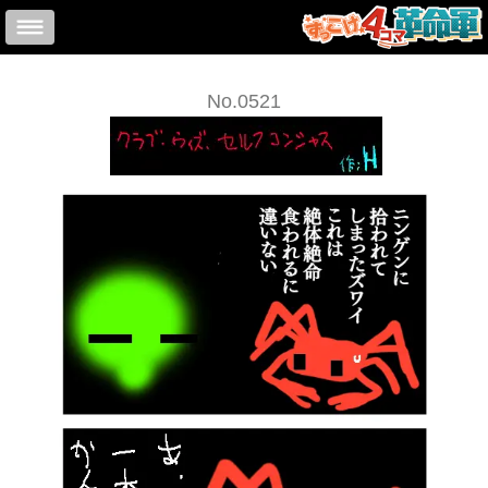
No.0521