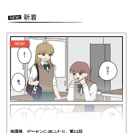
放課後、ゲーセンにJKふたり。第11話