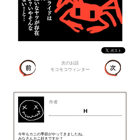
次のお話
モコモコウィンター
作者
H
今年もカニの季節がやってきましたね。
みなさんカニ好きですか？