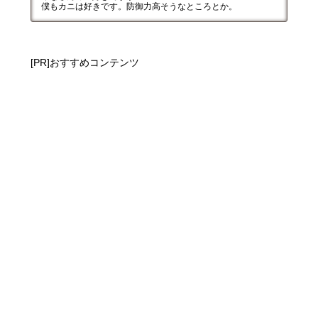
僕もカニは好きです。防御力高そうなところとか。
[PR]おすすめコンテンツ