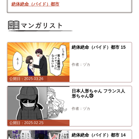
絶体絶命（バイド）都市
絶体絶命（バイド）都市 15
ヅカ
2025.03.26
日本人形ちゃん フランス人
形ちゃん㉙
ヅカ
2025.02.25
絶体絶命（バイド）都市 14