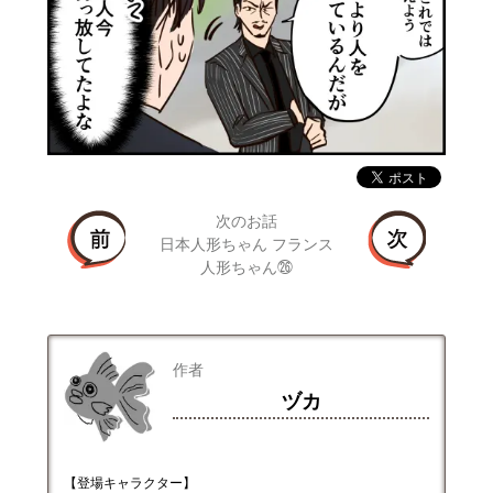
次のお話
日本人形ちゃん フランス
人形ちゃん㉖
作者
ヅカ
【登場キャラクター】