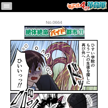
No.0664