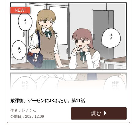
放課後、ゲーセンにJKふたり。第11話
シノくん
読む
2025.12.09