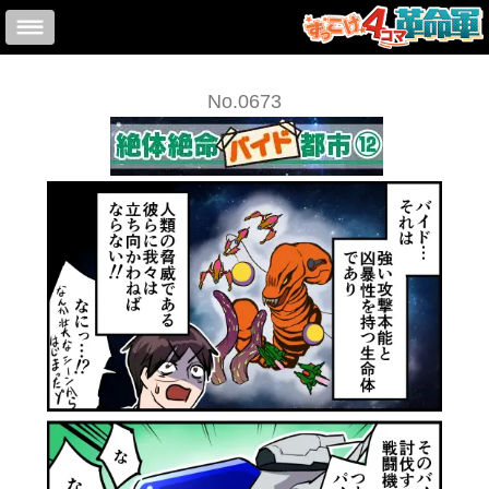
No.0673