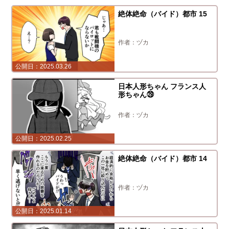
絶体絶命（バイド）都市 15
ヅカ
2025.03.26
日本人形ちゃん フランス人
形ちゃん㉙
ヅカ
2025.02.25
絶体絶命（バイド）都市 14
ヅカ
2025.01.14