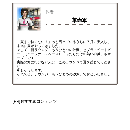
作者
革命軍
「夏まで待てない！」っと言っているうちに７月に突入し、
本当に夏がやってきました。
そして、新ラウンジ「もうひとつの砂浜」とプライベートビ
ーチ（パーソナルスペース）「ふたりだけの熱い砂浜」もオ
ープンです！
実際の海に行けない人は、このラウンジで夏を感じてくださ
い。
私もそうします。
それでは、ラウンジ「もうひとつの砂浜」でお会いしましょ
う！
[PR]おすすめコンテンツ