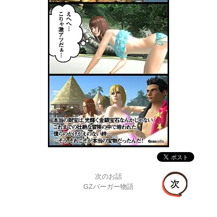
次のお話
GZバーガー物語