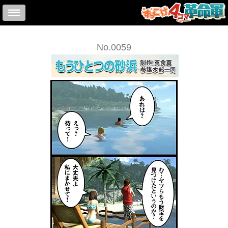
No.0059