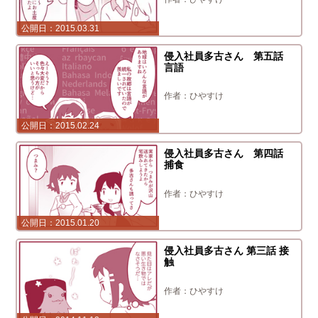
2015.03.31
侵入社員多古さん 第五話
言語
ひやすけ
2015.02.24
侵入社員多古さん 第四話
捕食
ひやすけ
2015.01.20
侵入社員多古さん 第三話 接
触
ひやすけ