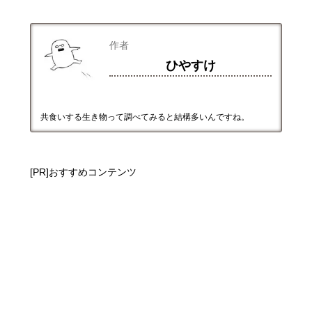
作者
ひやすけ
共食いする生き物って調べてみると結構多いんですね。
[PR]おすすめコンテンツ