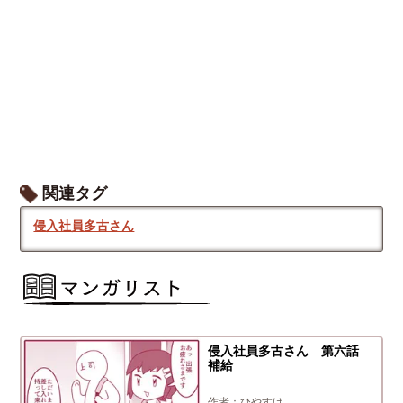
関連タグ
侵入社員多古さん
侵入社員多古さん 第六話
補給
ひやすけ