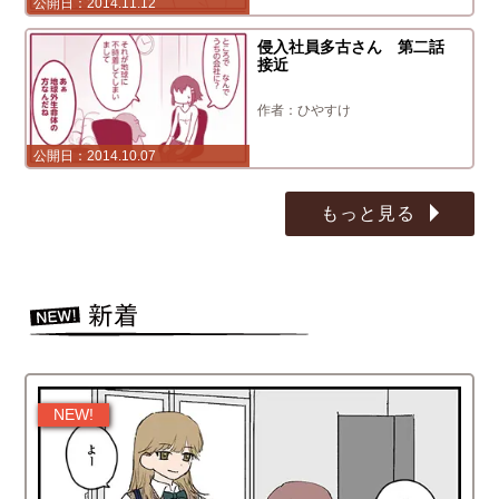
2014.11.12
侵入社員多古さん 第二話
接近
ひやすけ
2014.10.07
もっと見る