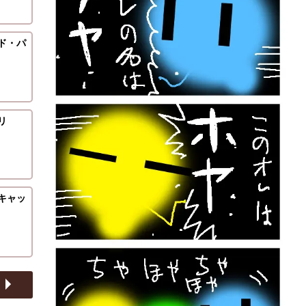
ド・パ
リ
キャッ