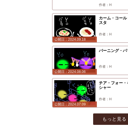
H
カーム・コール
スタ
H
2024.09.18
バーニング・パ
H
2024.08.06
チア・フォー・
シャー
H
2024.07.09
もっと見る