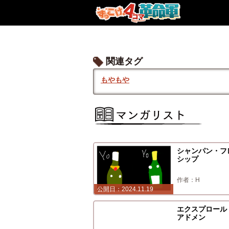
関連タグ
もやもや
シャンパン・フ
シップ
H
2024.11.19
2024.10.16
エクスプロール
アドメン