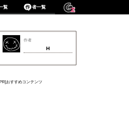
一覧
作
者一覧
作者
H
[PR]おすすめコンテンツ