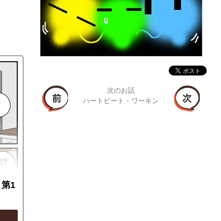
次のお話
ハートビート・ワーキン
第1