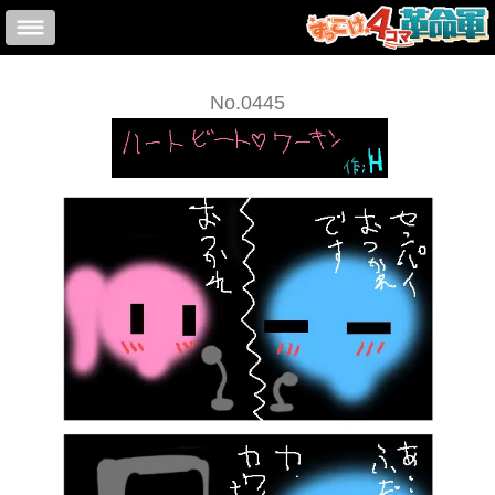
No.0445