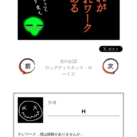
次のお話
ロングディスタンス・ボ
ーイズ
作者
H
テレワーク…僕は経験がありませんが…