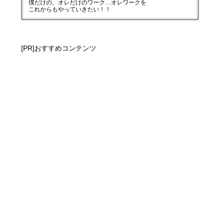
僕だけの、オレだけのワーク…オレワークを
これからもやっていきたい！！
[PR]おすすめコンテンツ