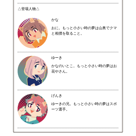
△登場人物△
かな
おに。もっと小さい時の夢は山奥でクマ
と相撲を取ること。
ゆーき
かなのいとこ。もっと小さい時の夢はお
花やさん。
げんき
ゆーきの兄。もっと小さい時の夢はスポ
ーツ選手。