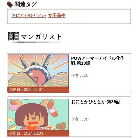
関連タグ
おにとかひととか
女子高生
POWアーマーアイドル化作
戦 第13話
ぶい
2025.01.07
おにとかひととか 第35話
ぶい
2024.12.03