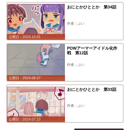
おにとかひととか 第34話
ぶい
2024.10.01
POWアーマーアイドル化作
戦 第12話
ぶい
2024.08.27
おにとかひととか 第33話
ぶい
2024.07.23