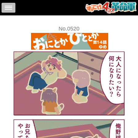
No.0520