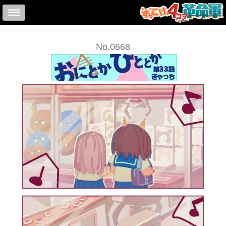
No.0668