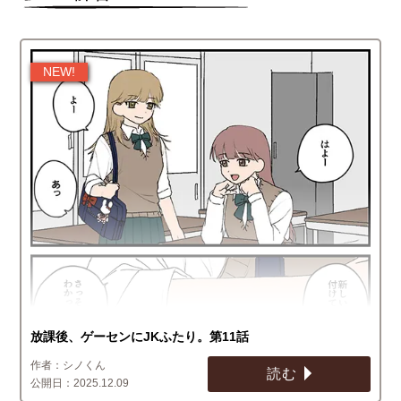
放課後、ゲーセンにJKふたり。第11話
シノくん
読む
2025.12.09