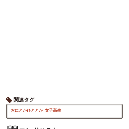
関連タグ
おにとかひととか
女子高生