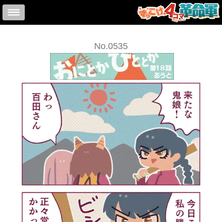
No.0535