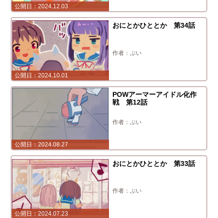
2024.12.03
おにとかひととか 第34話
ぶい
2024.10.01
POWアーマーアイドル化作
戦 第12話
ぶい
2024.08.27
おにとかひととか 第33話
ぶい
2024.07.23