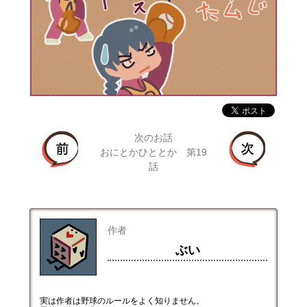
次のお話
おにとかひととか 第19
話
作者
ぶい
実は作者は野球のルールをよく知りません。