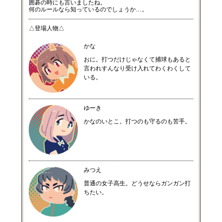
囲碁の時にも言いましたね。
何のルールなら知っているのでしょうか…。
△登場人物△
かな
おに。打つだけじゃなくて捕球もあると
言われすんなり受け入れてわくわくして
いる。
ゆーき
かなのいとこ。打つのも守るのも苦手。
みつえ
普通の女子高生。どうせならガンガン打
ちたい。