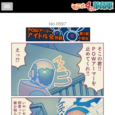
No.0597