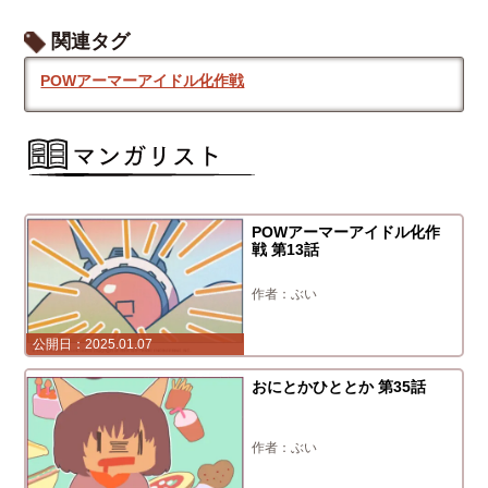
関連タグ
POWアーマーアイドル化作戦
POWアーマーアイドル化作
戦 第13話
ぶい
2025.01.07
おにとかひととか 第35話
ぶい