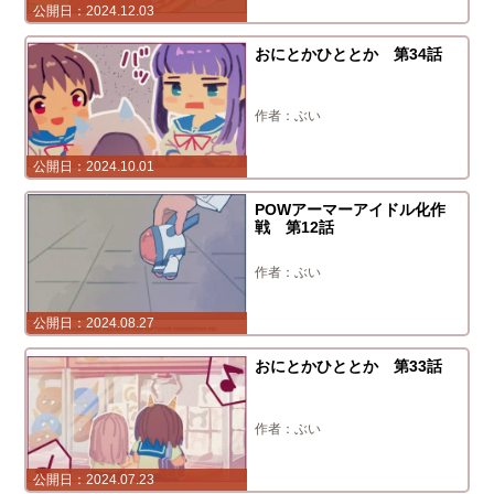
2024.12.03
おにとかひととか 第34話
ぶい
2024.10.01
POWアーマーアイドル化作
戦 第12話
ぶい
2024.08.27
おにとかひととか 第33話
ぶい
2024.07.23