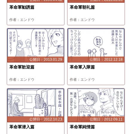
革命軍勧誘篇
革命軍朝礼篇
エンドウ
エンドウ
2013.01.29
2012.12.18
革命軍歓迎篇
革命軍入隊篇
エンドウ
エンドウ
2012.10.23
2012.09.11
革命軍潜入篇
革命軍純情篇