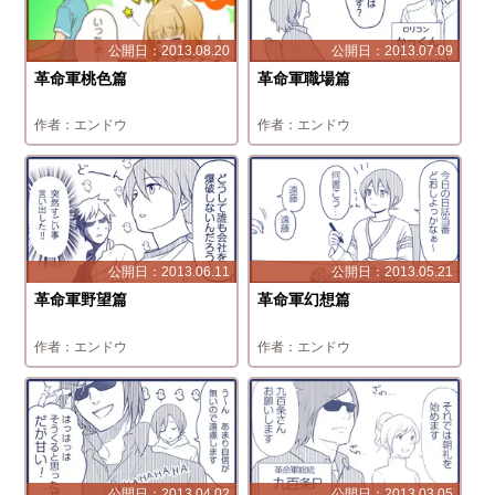
2013.08.20
2013.07.09
革命軍桃色篇
革命軍職場篇
エンドウ
エンドウ
2013.06.11
2013.05.21
革命軍野望篇
革命軍幻想篇
エンドウ
エンドウ
2013.04.02
2013.03.05